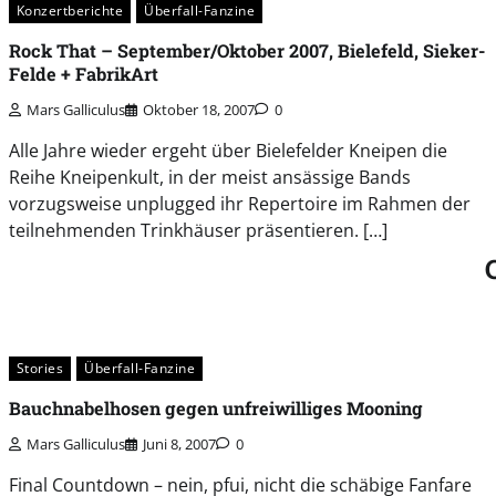
Konzertberichte
Überfall-Fanzine
Rock That – September/Oktober 2007, Bielefeld, Sieker-
Felde + FabrikArt
Mars Galliculus
Oktober 18, 2007
0
Alle Jahre wieder ergeht über Bielefelder Kneipen die
Reihe Kneipenkult, in der meist ansässige Bands
vorzugsweise unplugged ihr Repertoire im Rahmen der
teilnehmenden Trinkhäuser präsentieren. […]
Stories
Überfall-Fanzine
Bauchnabelhosen gegen unfreiwilliges Mooning
Mars Galliculus
Juni 8, 2007
0
Final Countdown – nein, pfui, nicht die schäbige Fanfare