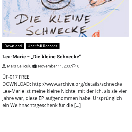
Download
Überfall Records
Lea-Marie ­− „Die kleine Schnecke“
Mars Galliculus
November 11, 2007
0
ÜF-017 FREE
DOWNLOAD: http://www.archive.org/details/schnecke
Lea-Marie ist meine kleine Nichte, mit der ich, als sie vier
Jahre war, diese EP aufgenommen habe. Ursprünglich
ein Weihnachtsgeschenk für die […]