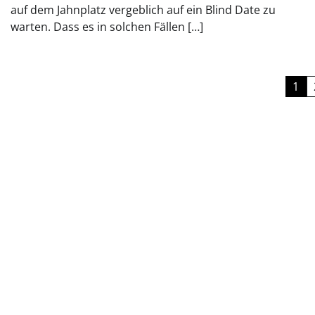
auf dem Jahnplatz vergeblich auf ein Blind Date zu
warten. Dass es in solchen Fällen […]
Seitennummerierung
1
der
Beiträge