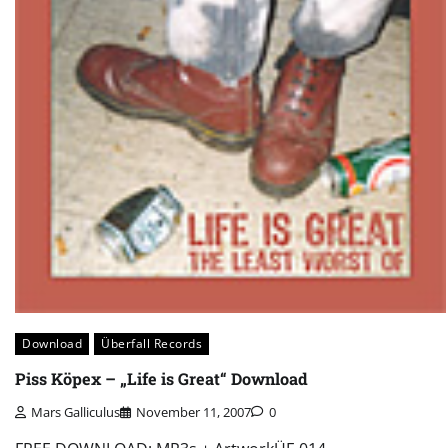
Download
Überfall Records
Piss Köpex – „Life is Great“ Download
Mars Galliculus
November 11, 2007
0