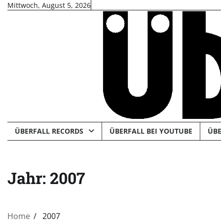
Skip
Mittwoch, August 5, 2026
to
content
ÜBERFALL RECORDS
ÜBERFALL BEI YOUTUBE
ÜBE
Jahr:
2007
Home
2007