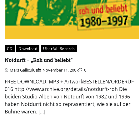
CD
Download
Überfall Records
Notdurft − „Roh und beliebt“
Mars Galliculus
November 11, 2007
0
FREE DOWNLOAD: MP3 + ArtworkBESTELLEN/ORDERÜF-
016 http://www.archive.org/details/notdurft-roh Die
beiden Studio-Alben von Notdurft von 1982 und 1996
haben Notdurft nicht so repräsentiert, wie sie auf der
Bühne waren. […]