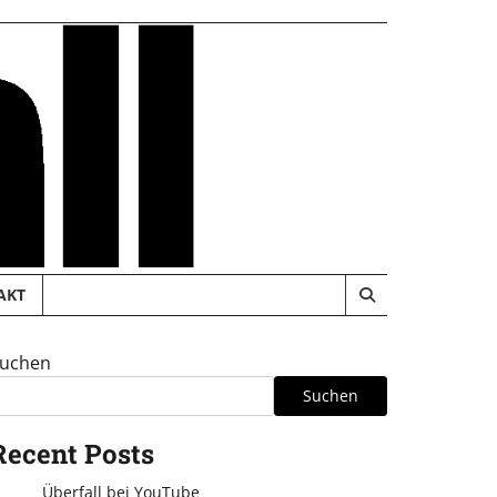
AKT
uchen
Suchen
Recent Posts
Überfall bei YouTube