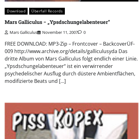
Download
Überfall Records
Mars Galliculus − „Ypsdschungelabenteuer“
Mars Galliculus
November 11, 2007
0
FREE DOWNLOAD: MP3-Zip – Frontcover – BackcoverÜF-
009 http://www.archive.org/details/galliculusyda Das
dritte Album von Mars Galliculus folgt endlich einer Linie.
„Ypsdschungelabenteuer“ ist ein verwirrender
psychedelischer Ausflug durch düstere Ambientflächen,
modifizierte Beats und […]