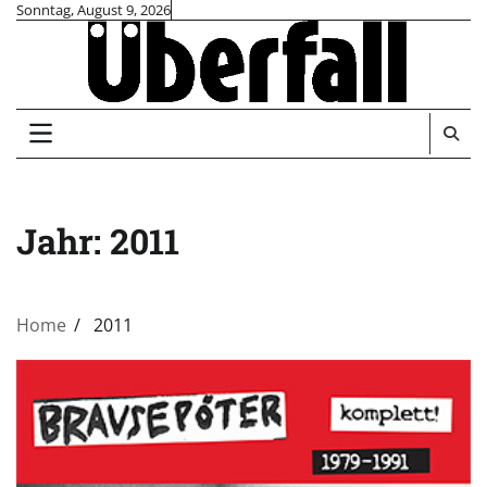
Skip
Sonntag, August 9, 2026
to
content
Jahr:
2011
Home
2011