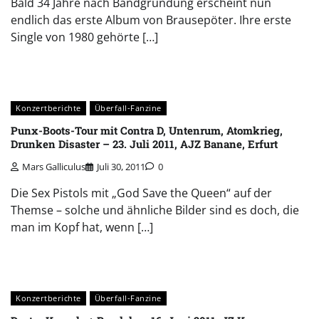
Bald 34 Jahre nach Bandgründung erscheint nun
endlich das erste Album von Brausepöter. Ihre erste
Single von 1980 gehörte […]
Konzertberichte
Überfall-Fanzine
Punx-Boots-Tour mit Contra D, Untenrum, Atomkrieg,
Drunken Disaster – 23. Juli 2011, AJZ Banane, Erfurt
Mars Galliculus
Juli 30, 2011
0
Die Sex Pistols mit „God Save the Queen“ auf der
Themse – solche und ähnliche Bilder sind es doch, die
man im Kopf hat, wenn […]
Konzertberichte
Überfall-Fanzine