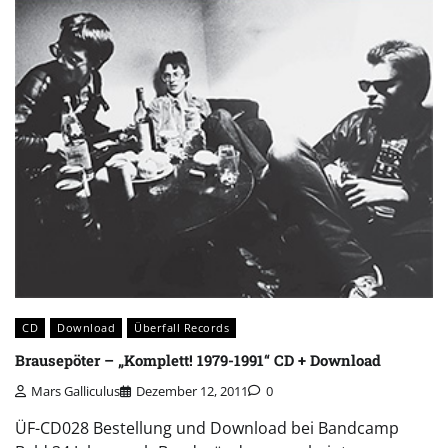
CD
Download
Überfall Records
Brausepöter – „Komplett! 1979-1991“ CD + Download
Mars Galliculus
Dezember 12, 2011
0
ÜF-CD028 Bestellung und Download bei Bandcamp