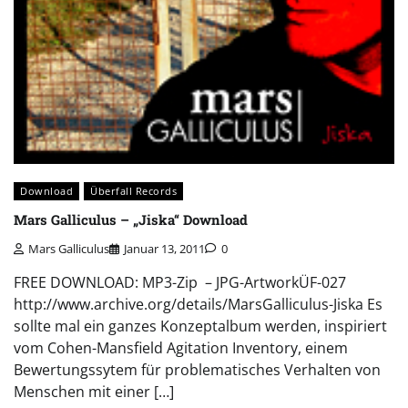
Download
Überfall Records
Mars Galliculus – „Jiska“ Download
Mars Galliculus
Januar 13, 2011
0
FREE DOWNLOAD: MP3-Zip – JPG-ArtworkÜF-027
http://www.archive.org/details/MarsGalliculus-Jiska Es
sollte mal ein ganzes Konzeptalbum werden, inspiriert
vom Cohen-Mansfield Agitation Inventory, einem
Bewertungssytem für problematisches Verhalten von
Menschen mit einer […]