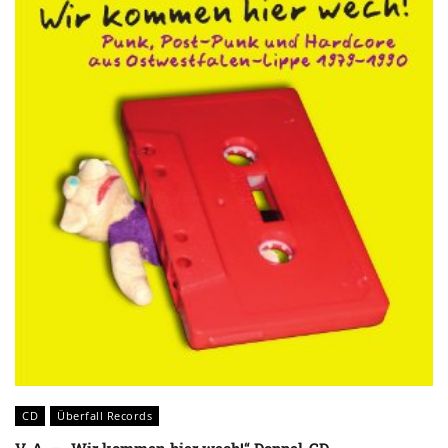
CD
Überfall Records
V. A. – „Wir kommen hier wech!“ Doppel-CD